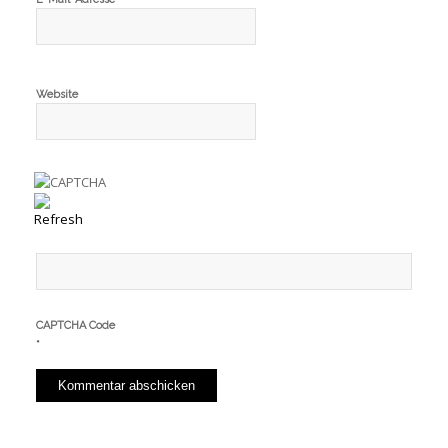
Website
CAPTCHA Code
*