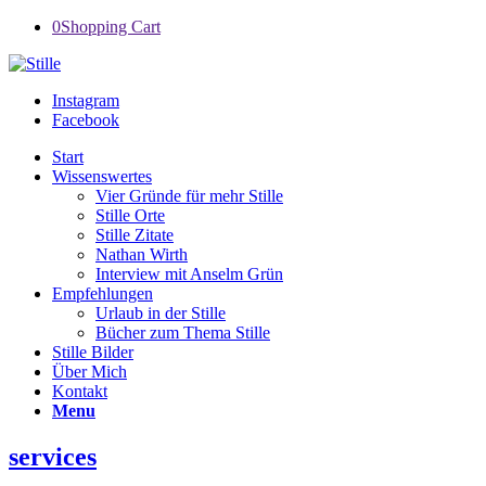
0
Shopping Cart
Instagram
Facebook
Start
Wissenswertes
Vier Gründe für mehr Stille
Stille Orte
Stille Zitate
Nathan Wirth
Interview mit Anselm Grün
Empfehlungen
Urlaub in der Stille
Bücher zum Thema Stille
Stille Bilder
Über Mich
Kontakt
Menu
services