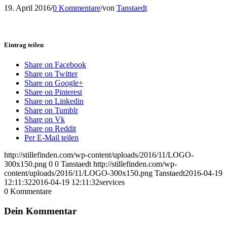
19. April 2016
/
0 Kommentare
/
von
Tanstaedt
Eintrag teilen
Share on Facebook
Share on Twitter
Share on Google+
Share on Pinterest
Share on Linkedin
Share on Tumblr
Share on Vk
Share on Reddit
Per E-Mail teilen
http://stillefinden.com/wp-content/uploads/2016/11/LOGO-
300x150.png
0
0
Tanstaedt
http://stillefinden.com/wp-
content/uploads/2016/11/LOGO-300x150.png
Tanstaedt
2016-04-19
12:11:32
2016-04-19 12:11:32
services
0
Kommentare
Dein Kommentar