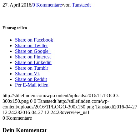
27. April 2016
/
0 Kommentare
/
von
Tanstaedt
Eintrag teilen
Share on Facebook
Share on Twitter
Share on Google+
Share on Pinterest
Share on Linkedin
Share on Tumblr
Share on Vk
Share on Reddit
Per E-Mail teilen
http://stillefinden.com/wp-content/uploads/2016/11/LOGO-
300x150.png
0
0
Tanstaedt
http://stillefinden.com/wp-
content/uploads/2016/11/LOGO-300x150.png
Tanstaedt
2016-04-27
12:24:28
2016-04-27 12:24:28
overview_us1
0
Kommentare
Dein Kommentar