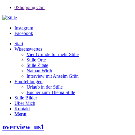
0
Shopping Cart
Instagram
Facebook
Start
Wissenswertes
Vier Gründe für mehr Stille
Stille Orte
Stille Zitate
Nathan Wirth
Interview mit Anselm Grün
Empfehlungen
Urlaub in der Stille
Bücher zum Thema Stille
Stille Bilder
Über Mich
Kontakt
Menu
overview_us1