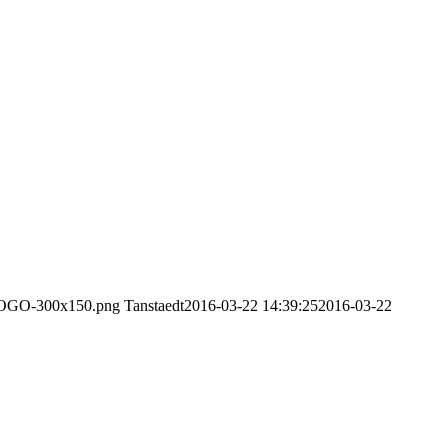
1/LOGO-300x150.png
Tanstaedt
2016-03-22 14:39:25
2016-03-22