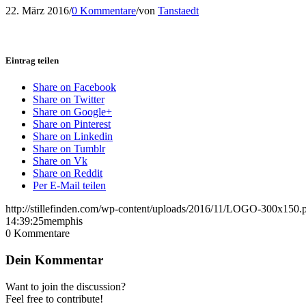
22. März 2016
/
0 Kommentare
/
von
Tanstaedt
Eintrag teilen
Share on Facebook
Share on Twitter
Share on Google+
Share on Pinterest
Share on Linkedin
Share on Tumblr
Share on Vk
Share on Reddit
Per E-Mail teilen
http://stillefinden.com/wp-content/uploads/2016/11/LOGO-300x150.
14:39:25
memphis
0
Kommentare
Dein Kommentar
Want to join the discussion?
Feel free to contribute!