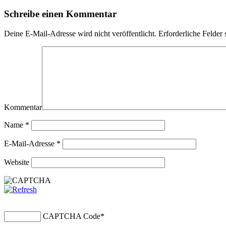
Schreibe einen Kommentar
Deine E-Mail-Adresse wird nicht veröffentlicht.
Erforderliche Felder 
Kommentar
Name
*
E-Mail-Adresse
*
Website
CAPTCHA Code
*