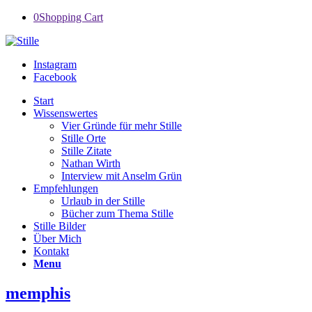
0
Shopping Cart
Instagram
Facebook
Start
Wissenswertes
Vier Gründe für mehr Stille
Stille Orte
Stille Zitate
Nathan Wirth
Interview mit Anselm Grün
Empfehlungen
Urlaub in der Stille
Bücher zum Thema Stille
Stille Bilder
Über Mich
Kontakt
Menu
memphis