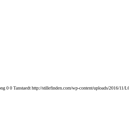
png
0
0
Tanstaedt
http://stillefinden.com/wp-content/uploads/2016/1