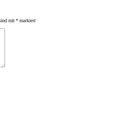
sind mit
*
markiert