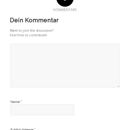
KOMMENTARE
Dein Kommentar
Want to join the discussion?
Feel free to contribute!
*
Name
*
E-Mail-Adresse