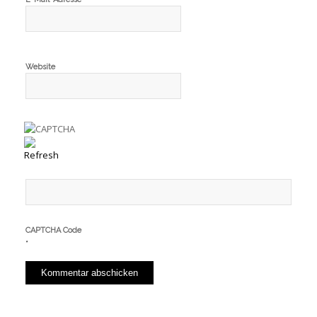
Website
CAPTCHA Code
*