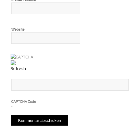
Website
CAPTCHA Code
*