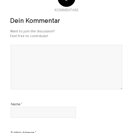
KOMMENTARE
Dein Kommentar
Want to join the discussion?
Feel free to contribute!
*
Name
*
E-Mail-Adresse