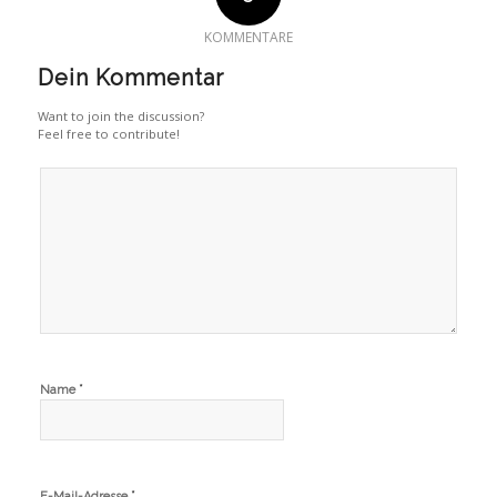
KOMMENTARE
Dein Kommentar
Want to join the discussion?
Feel free to contribute!
*
Name
*
E-Mail-Adresse