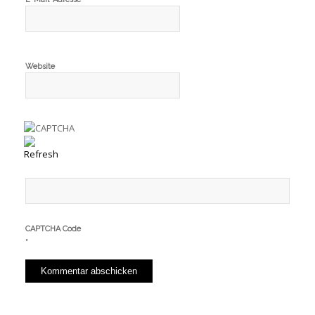
Website
CAPTCHA Code
*