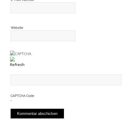
Website
CAPTCHA Code
*