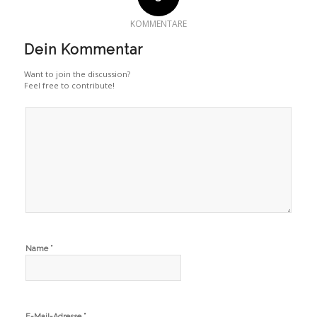
KOMMENTARE
Dein Kommentar
Want to join the discussion?
Feel free to contribute!
*
Name
*
E-Mail-Adresse