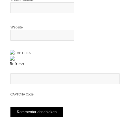
Website
CAPTCHA Code
*