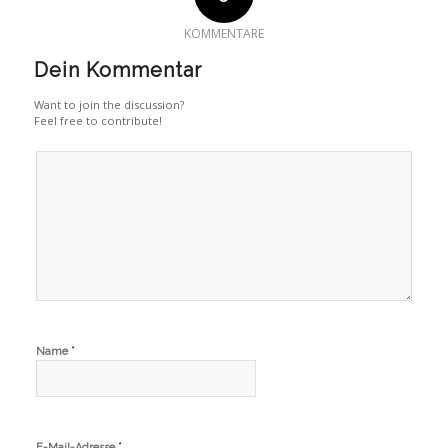
KOMMENTARE
Dein Kommentar
Want to join the discussion?
Feel free to contribute!
*
Name
*
E-Mail-Adresse