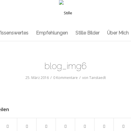
issenswertes
Empfehlungen
Stille Bilder
Über Mich
blog_img6
/
/
25. März 2016
0 Kommentare
von
Tanstaedt
eilen