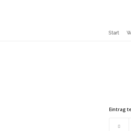
Start
W
Eintrag t