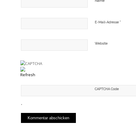
*
Name
*
E-Mail-Adresse
Website
CAPTCHA Code
*