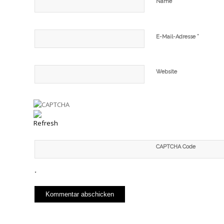
*
Name
*
E-Mail-Adresse
Website
CAPTCHA Code
*