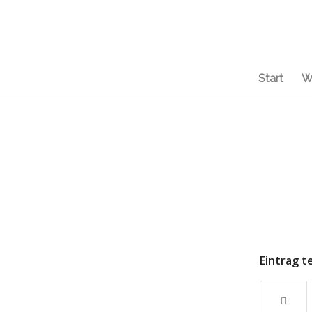
Start
W
Eintrag t