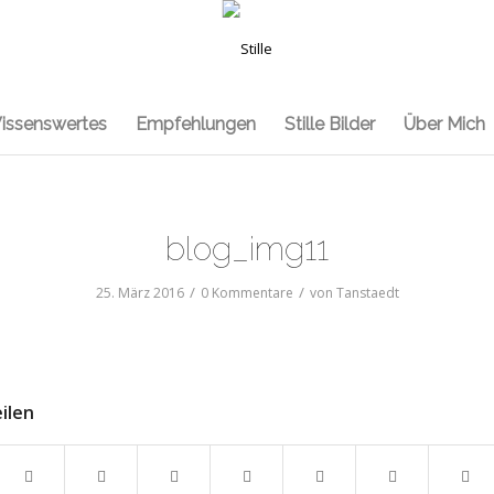
issenswertes
Empfehlungen
Stille Bilder
Über Mich
blog_img11
/
/
25. März 2016
0 Kommentare
von
Tanstaedt
eilen