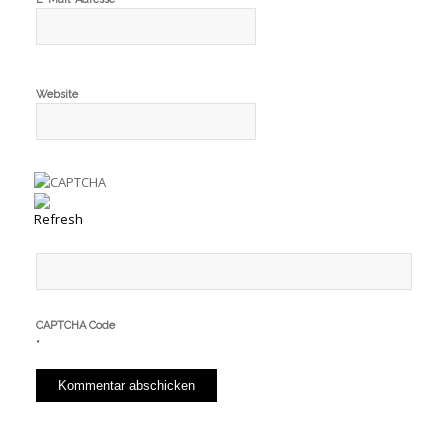
Website
CAPTCHA Code
*