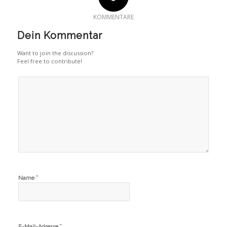
KOMMENTARE
Dein Kommentar
Want to join the discussion?
Feel free to contribute!
*
Name
*
E-Mail-Adresse