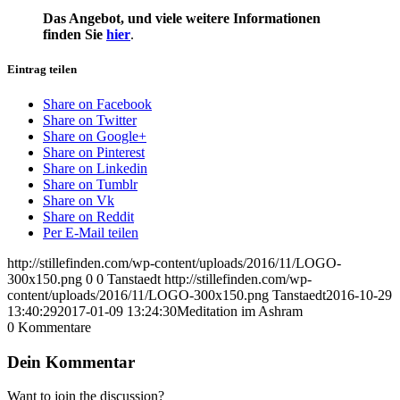
Das Angebot, und viele weitere Informationen
finden Sie
hier
.
Eintrag teilen
Share on Facebook
Share on Twitter
Share on Google+
Share on Pinterest
Share on Linkedin
Share on Tumblr
Share on Vk
Share on Reddit
Per E-Mail teilen
http://stillefinden.com/wp-content/uploads/2016/11/LOGO-
300x150.png
0
0
Tanstaedt
http://stillefinden.com/wp-
content/uploads/2016/11/LOGO-300x150.png
Tanstaedt
2016-10-29
13:40:29
2017-01-09 13:24:30
Meditation im Ashram
0
Kommentare
Dein Kommentar
Want to join the discussion?