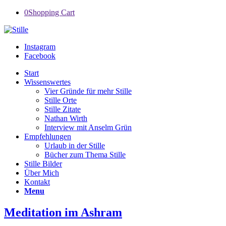
0
Shopping Cart
Instagram
Facebook
Start
Wissenswertes
Vier Gründe für mehr Stille
Stille Orte
Stille Zitate
Nathan Wirth
Interview mit Anselm Grün
Empfehlungen
Urlaub in der Stille
Bücher zum Thema Stille
Stille Bilder
Über Mich
Kontakt
Menu
Meditation im Ashram