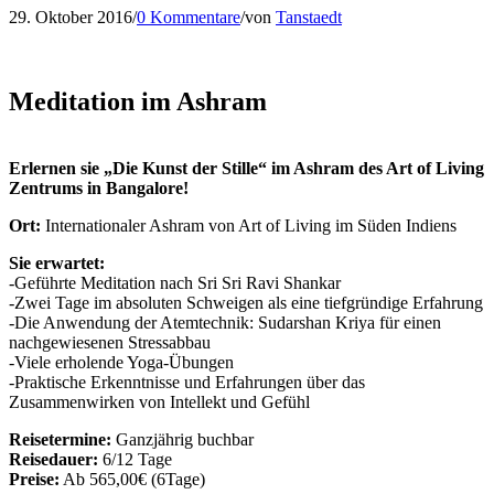
29. Oktober 2016
/
0 Kommentare
/
von
Tanstaedt
Meditation im Ashram
Erlernen sie „Die Kunst der Stille“ im Ashram des Art of Living
Zentrums in Bangalore!
Ort:
Internationaler Ashram von Art of Living im Süden Indiens
Sie erwartet:
-Geführte Meditation nach Sri Sri Ravi Shankar
-Zwei Tage im absoluten Schweigen als eine tiefgründige Erfahrung
-Die Anwendung der Atemtechnik: Sudarshan Kriya für einen
nachgewiesenen Stressabbau
-Viele erholende Yoga-Übungen
-Praktische Erkenntnisse und Erfahrungen über das
Zusammenwirken von Intellekt und Gefühl
Reisetermine:
Ganzjährig buchbar
Reisedauer:
6/12 Tage
Preise:
Ab 565,00€ (6Tage)