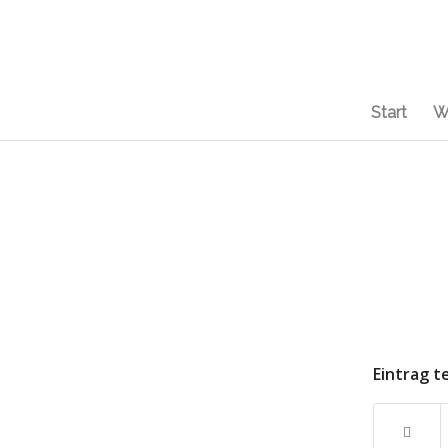
Start
W
Eintrag t