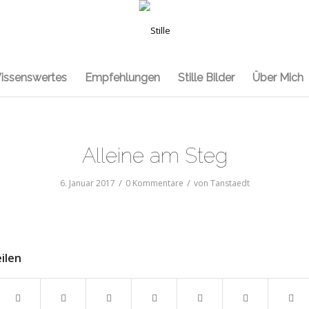
issenswertes
Empfehlungen
Stille Bilder
Über Mich
Alleine am Steg
/
/
6. Januar 2017
0 Kommentare
von
Tanstaedt
eilen