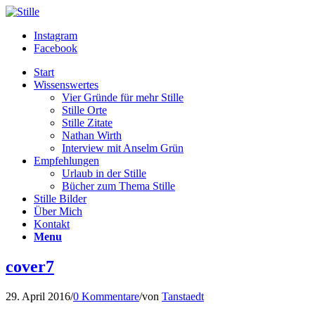
Instagram
Facebook
Start
Wissenswertes
Vier Gründe für mehr Stille
Stille Orte
Stille Zitate
Nathan Wirth
Interview mit Anselm Grün
Empfehlungen
Urlaub in der Stille
Bücher zum Thema Stille
Stille Bilder
Über Mich
Kontakt
Menu
cover7
29. April 2016
/
0 Kommentare
/
von
Tanstaedt