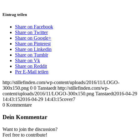
Eintrag teilen
Share on Facebook
Share on Twitter
Share on Google+
Share on Pinterest
Share on Linkedin
Share on Tumblr
Share on Vk
Share on Reddit
Per E-Mail teilen
http://stillefinden.com/wp-content/uploads/2016/11/LOGO-
300x150.png
0
0
Tanstaedt
http://stillefinden.com/wp-
content/uploads/2016/11/LOGO-300x150.png
Tanstaedt
2016-04-29
14:43:15
2016-04-29 14:43:15
cover7
0
Kommentare
Dein Kommentar
Want to join the discussion?
Feel free to contribute!