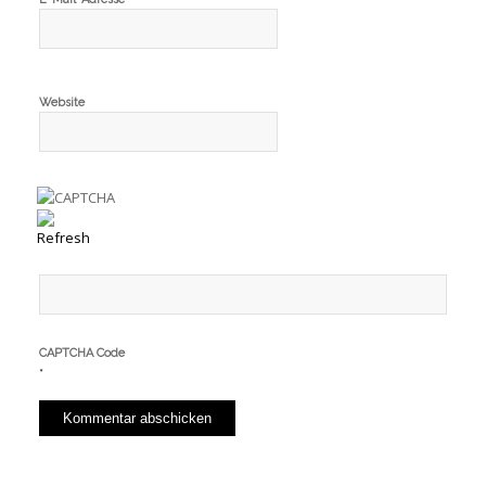
Website
CAPTCHA Code
*