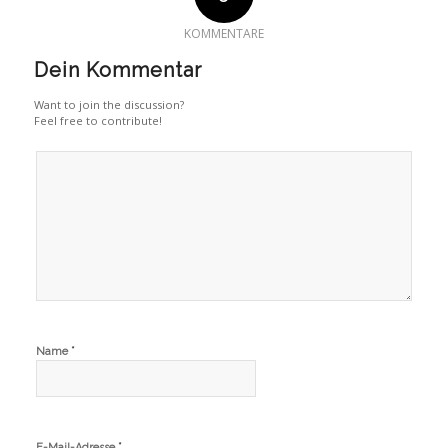
KOMMENTARE
Dein Kommentar
Want to join the discussion?
Feel free to contribute!
*
Name
*
E-Mail-Adresse