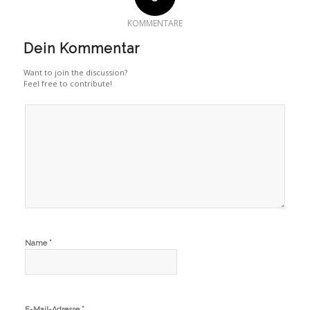
KOMMENTARE
Dein Kommentar
Want to join the discussion?
Feel free to contribute!
*
Name
*
E-Mail-Adresse