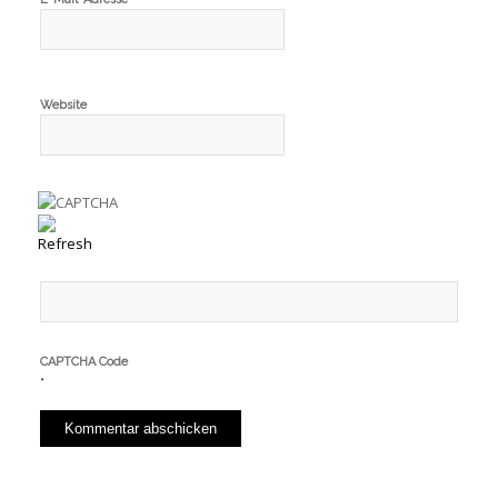
Website
CAPTCHA Code
*