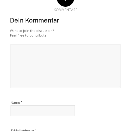
KOMMENTARE
Dein Kommentar
Want to join the discussion?
Feel free to contribute!
*
Name
*
E-Mail-Adresse