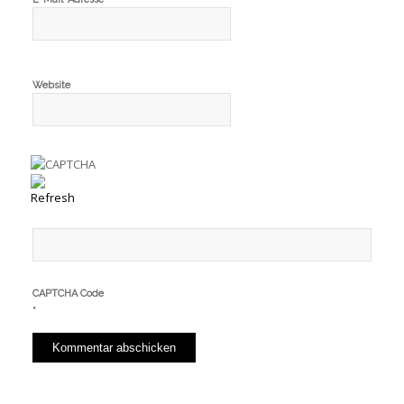
Website
CAPTCHA Code
*