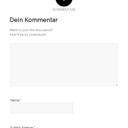
KOMMENTARE
Dein Kommentar
Want to join the discussion?
Feel free to contribute!
*
Name
*
E-Mail-Adresse