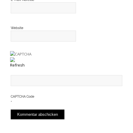
Website
CAPTCHA Code
*