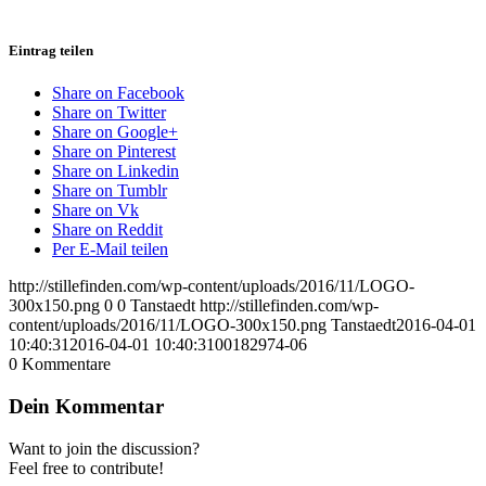
Eintrag teilen
Share on Facebook
Share on Twitter
Share on Google+
Share on Pinterest
Share on Linkedin
Share on Tumblr
Share on Vk
Share on Reddit
Per E-Mail teilen
http://stillefinden.com/wp-content/uploads/2016/11/LOGO-
300x150.png
0
0
Tanstaedt
http://stillefinden.com/wp-
content/uploads/2016/11/LOGO-300x150.png
Tanstaedt
2016-04-01
10:40:31
2016-04-01 10:40:31
00182974-06
0
Kommentare
Dein Kommentar
Want to join the discussion?
Feel free to contribute!