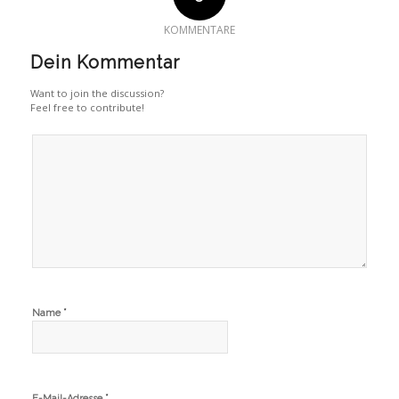
KOMMENTARE
Dein Kommentar
Want to join the discussion?
Feel free to contribute!
*
Name
*
E-Mail-Adresse