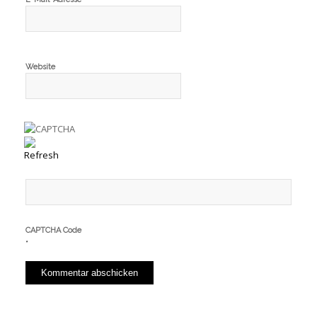
Website
CAPTCHA Code
*