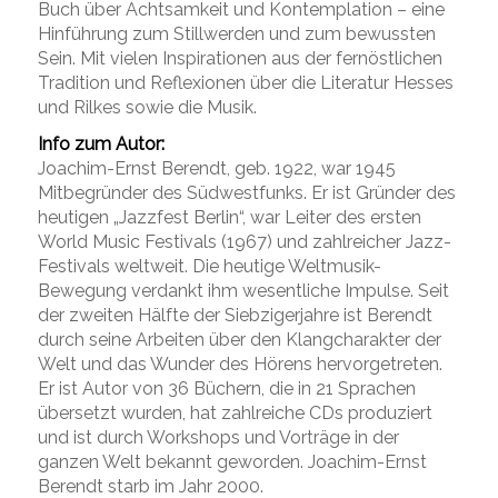
Buch über Achtsamkeit und Kontemplation – eine
Hinführung zum Stillwerden und zum bewussten
Sein. Mit vielen Inspirationen aus der fernöstlichen
Tradition und Reflexionen über die Literatur Hesses
und Rilkes sowie die Musik.
Info zum Autor:
Joachim-Ernst Berendt, geb. 1922, war 1945
Mitbegründer des Südwestfunks. Er ist Gründer des
heutigen „Jazzfest Berlin“, war Leiter des ersten
World Music Festivals (1967) und zahlreicher Jazz-
Festivals weltweit. Die heutige Weltmusik-
Bewegung verdankt ihm wesentliche Impulse. Seit
der zweiten Hälfte der Siebzigerjahre ist Berendt
durch seine Arbeiten über den Klangcharakter der
Welt und das Wunder des Hörens hervorgetreten.
Er ist Autor von 36 Büchern, die in 21 Sprachen
übersetzt wurden, hat zahlreiche CDs produziert
und ist durch Workshops und Vorträge in der
ganzen Welt bekannt geworden. Joachim-Ernst
Berendt starb im Jahr 2000.